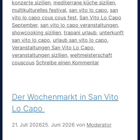
konzerte sizilien
,
mediterrane küche sizilien
,
multikulturelles festival
,
san vito lo capo
,
san
vito lo capo cous cous fest
,
San Vito Lo Capo
September
,
san vito lo capo veranstaltungen
,
showcooking sizilien
,
trapani urlaub
,
unterkunft
san vito lo capo
,
urlaub san vito lo capo
,
Veranstaltungen San Vito Lo Capo
,
veranstaltungen sizilien
,
weltmeisterschaft
couscous
Schreibe einen Kommentar
Der Wochenmarkt in San Vito
Lo Capo
21. Juli 2026
25. Juni 2026
von
Moderator