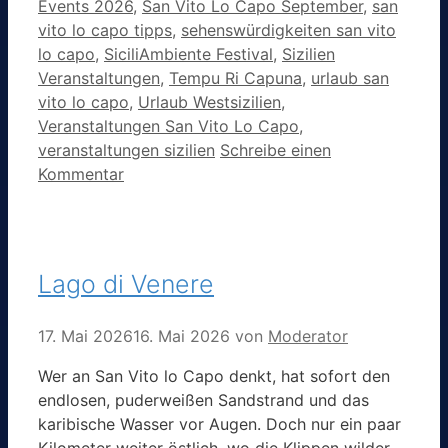
Events 2026
,
San Vito Lo Capo September
,
san
vito lo capo tipps
,
sehenswürdigkeiten san vito
lo capo
,
SiciliAmbiente Festival
,
Sizilien
Veranstaltungen
,
Tempu Ri Capuna
,
urlaub san
vito lo capo
,
Urlaub Westsizilien
,
Veranstaltungen San Vito Lo Capo
,
veranstaltungen sizilien
Schreibe einen
Kommentar
Lago di Venere
17. Mai 2026
16. Mai 2026
von
Moderator
Wer an San Vito lo Capo denkt, hat sofort den
endlosen, puderweißen Sandstrand und das
karibische Wasser vor Augen. Doch nur ein paar