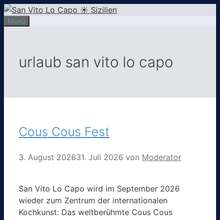
Zum
Inhalt
Menü
springen
urlaub san vito lo capo
Cous Cous Fest
3. August 2026
31. Juli 2026
von
Moderator
San Vito Lo Capo wird im September 2026
wieder zum Zentrum der internationalen
Kochkunst: Das weltberühmte Cous Cous