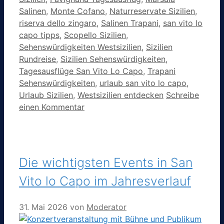
Salinen
,
Monte Cofano
,
Naturreservate Sizilien
,
riserva dello zingaro
,
Salinen Trapani
,
san vito lo
capo tipps
,
Scopello Sizilien
,
Sehenswürdigkeiten Westsizilien
,
Sizilien
Rundreise
,
Sizilien Sehenswürdigkeiten
,
Tagesausflüge San Vito Lo Capo
,
Trapani
Sehenswürdigkeiten
,
urlaub san vito lo capo
,
Urlaub Sizilien
,
Westsizilien entdecken
Schreibe
einen Kommentar
Die wichtigsten Events in San
Vito lo Capo im Jahresverlauf
31. Mai 2026
von
Moderator