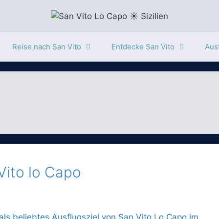
Reise nach San Vito
Entdecke San Vito
Ausf
Vito lo Capo