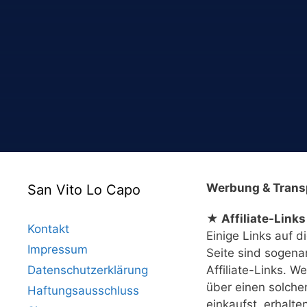
Werbung & Trans
San Vito Lo Capo
★ Affiliate-Links
Kontakt
Einige Links auf d
Impressum
Seite sind sogena
Datenschutzerklärung
Affiliate-Links. W
über einen solche
Haftungsausschluss
einkaufst, erhalte