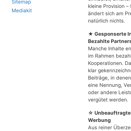
Sitemap
kleine Provision – 
Mediakit
ändert sich am Pr
natürlich nichts.
★ Gesponserte In
Bezahlte Partner
Manche Inhalte e
im Rahmen bezahl
Kooperationen. Das
klar gekennzeichn
Beiträge, in denen
eine Nennung, Ver
oder andere Leis
vergütet werden.
☆ Unbeauftragte
Werbung
Aus reiner Überz