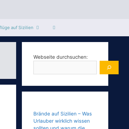
lüge auf Sizilien
Webseite durchsuchen:
Brände auf Sizilien – Was
Urlauber wirklich wissen
sollten und warum die