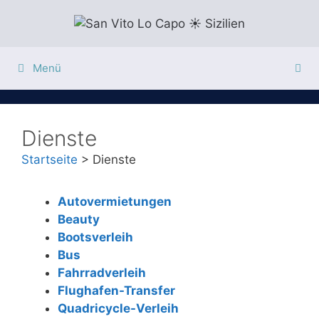
Zum
Inhalt
springen
Menü
Dienste
Startseite
>
Dienste
Autovermietungen
Beauty
Bootsverleih
Bus
Fahrradverleih
Flughafen-Transfer
Quadricycle-Verleih