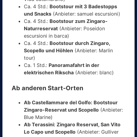
Ca. 4 Std.:
Bootstour mit 3 Badestopps
und Snacks
(Anbieter: samuel escursioni)
Ca. 4 Std.:
Bootstour zum Zingaro-
Naturreservat
(Anbieter: Poseidon
escursioni in barca)
Ca. 4 Std.:
Bootstour durch Zingaro,
Scopello und Höhlen
(Anbieter: Marlin
tour)
Ca. 1 Std.:
Panoramafahrt in der
elektrischen Rikscha
(Anbieter: blanc)
Ab anderen Start-Orten
Ab Castellammare del Golfo: Bootstour
Zingaro-Reservat und Scopello
(Anbieter:
Blue Marine)
Ab Terassini: Zingaro Reservat, San Vito
Lo Capo und Scopello
(Anbieter: Gulliver