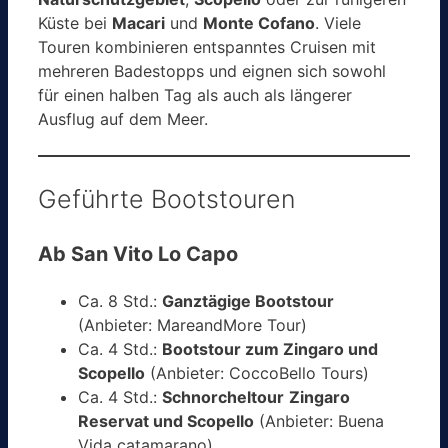
Küste bei
Macari
und
Monte Cofano
. Viele
Touren kombinieren entspanntes Cruisen mit
mehreren Badestopps und eignen sich sowohl
für einen halben Tag als auch als längerer
Ausflug auf dem Meer.
Geführte Bootstouren
Ab San Vito Lo Capo
Ca. 8 Std.:
Ganztägige Bootstour
(Anbieter: MareandMore Tour)
Ca. 4 Std.:
Bootstour zum Zingaro und
Scopello
(Anbieter: CoccoBello Tours)
Ca. 4 Std.:
Schnorcheltour
Zingaro
Reservat und Scopello
(Anbieter: Buena
Vida catamarano)