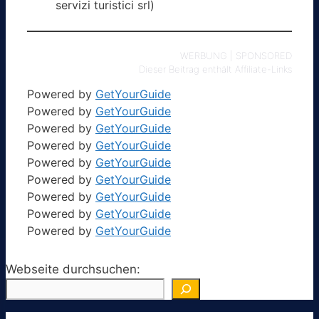
servizi turistici srl)
WERBUNG | SPONSORED
Dieser Beitrag enthält Affiliate-Links
Powered by
GetYourGuide
Powered by
GetYourGuide
Powered by
GetYourGuide
Powered by
GetYourGuide
Powered by
GetYourGuide
Powered by
GetYourGuide
Powered by
GetYourGuide
Powered by
GetYourGuide
Powered by
GetYourGuide
Webseite durchsuchen: