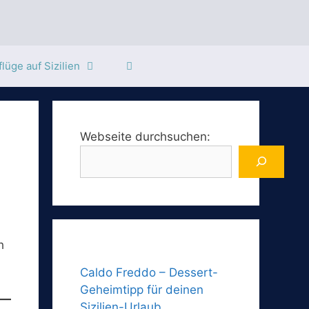
lüge auf Sizilien
Webseite durchsuchen:
h
Caldo Freddo – Dessert-
Geheimtipp für deinen
Sizilien-Urlaub