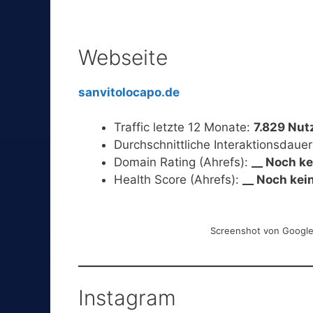
Webseite
sanvitolocapo.de
Traffic letzte 12 Monate:
7.829 Nut
Durchschnittliche Interaktionsdaue
Domain Rating (Ahrefs):
__ Noch k
Health Score (Ahrefs):
__ Noch kei
Screenshot von Google 
Instagram