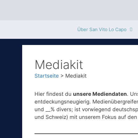
Zum
Inhalt
springen
Über San Vito Lo Capo
Mediakit
Startseite
>
Mediakit
Hier findest du
unsere Mediendaten
. Un
entdeckungsneugierig. Medienübergreifen
und __% divers; ist vorwiegend deutschs
und Schweiz) mit unserem Fokus auf den 