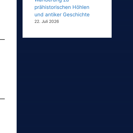
prähistorischen Höhlen
und antiker Geschichte
22. Juli 2026