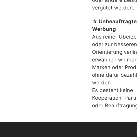
oder andere Leis
vergütet werden.
☆ Unbeauftragte
Werbung
Aus reiner Überz
oder zur besseren
Orientierung verli
erwähnen wir ma
Marken oder Prod
ohne dafür bezahl
werden.
Es besteht keine
Kooperation, Part
oder Beauftragun