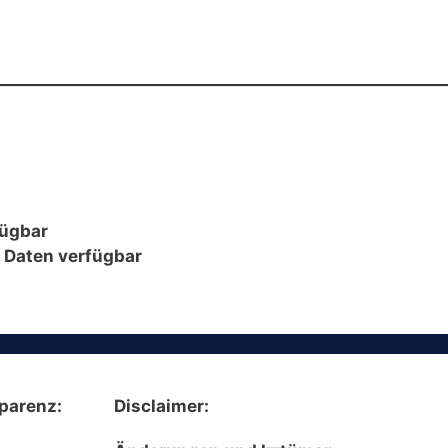
fügbar
e Daten verfügbar
parenz:
Disclaimer: