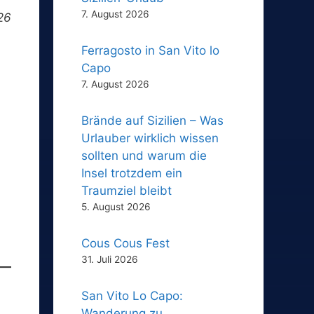
7. August 2026
26
Ferragosto in San Vito lo
Capo
7. August 2026
Brände auf Sizilien – Was
Urlauber wirklich wissen
sollten und warum die
Insel trotzdem ein
Traumziel bleibt
5. August 2026
Cous Cous Fest
31. Juli 2026
San Vito Lo Capo:
Wanderung zu