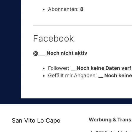
Abonnenten:
8
Facebook
@___ Noch nicht aktiv
Follower:
__ Noch keine Daten ver
Gefällt mir Angaben:
__ Noch kein
Werbung & Trans
San Vito Lo Capo