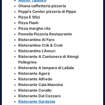
Nuovo Tabbarè
Ohana caffetteria pizzeria
Peppi’s Center pizzeria di Pippo
Pizza E Sfizi
Pizza Flash
Pizza marghe.rita
Pomelia Pizzeria Restaurante
Ristorantino Al Faro
Ristorantino Crik & Crok
Ristorantino L’Amuri
Ristorante A Cantunera di Alongi
Pellegrino
Ristorante A lampara di LaSala
Ristorante Agorà
Ristorante Alfredo
Ristorante Cala Mancina
Ristorante Corallo
Ristorante Dal Cozzaro
Ristorante Gardenia