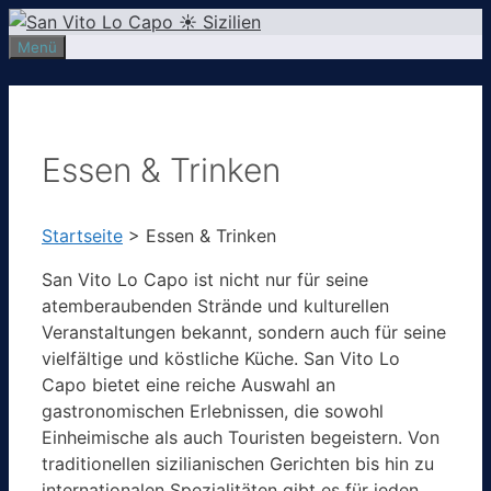
Zum
Inhalt
Menü
springen
Essen & Trinken
Startseite
>
Essen & Trinken
San Vito Lo Capo ist nicht nur für seine
atemberaubenden Strände und kulturellen
Veranstaltungen bekannt, sondern auch für seine
vielfältige und köstliche Küche. San Vito Lo
Capo bietet eine reiche Auswahl an
gastronomischen Erlebnissen, die sowohl
Einheimische als auch Touristen begeistern. Von
traditionellen sizilianischen Gerichten bis hin zu
internationalen Spezialitäten gibt es für jeden