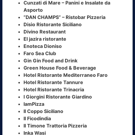
Cunzati di Mare – Panini e Insalate da
Asporto
“DAN CHAMPS” – Ristobar Pizzeria
Disìo Ristorante Siciliano
Divino Restaurant
El jazira ristorante
Enoteca Dioniso
Faro Sea Club
Gin Gin Food and Drink
Green House Food & Beverage
Hotel Ristorante Mediterraneo Faro
Hotel Ristorante Tannure
Hotel Ristorante Trinacria
I Giorgini Ristorante Giardino
IamPizza
Il Coppo Siciliano
Il Ficodindia
Il Timone Trattoria Pizzeria
Inka Wasi