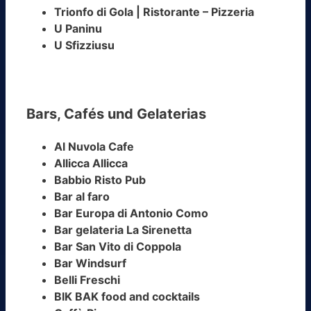
Trionfo di Gola | Ristorante – Pizzeria
U Paninu
U Sfizziusu
Bars, Cafés und Gelaterias
Al Nuvola Cafe
Allicca Allicca
Babbio Risto Pub
Bar al faro
Bar Europa di Antonio Como
Bar gelateria La Sirenetta
Bar San Vito di Coppola
Bar Windsurf
Belli Freschi
BIK BAK food and cocktails