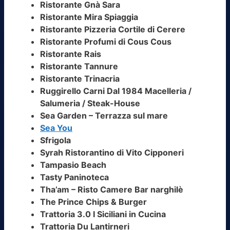
Ristorante Gnà Sara
Ristorante Mira Spiaggia
Ristorante Pizzeria Cortile di Cerere
Ristorante Profumi di Cous Cous
Ristorante Rais
Ristorante Tannure
Ristorante Trinacria
Ruggirello Carni Dal 1984 Macelleria /
Salumeria / Steak-House
Sea Garden – Terrazza sul mare
Sea You
Sfrigola
Syrah Ristorantino di Vito Cipponeri
Tampasio Beach
Tasty Paninoteca
Tha’am – Risto Camere Bar narghilè
The Prince Chips & Burger
Trattoria 3.0 I Siciliani in Cucina
Trattoria Du Lantirneri