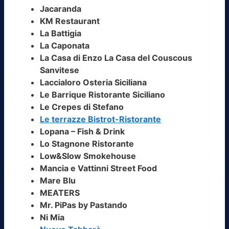
Jacaranda
KM Restaurant
La Battigia
La Caponata
La Casa di Enzo La Casa del Couscous
Sanvitese
Laccialoro Osteria Siciliana
Le Barrique Ristorante Siciliano
Le Crepes di Stefano
Le terrazze Bistrot-Ristorante
Lopana – Fish & Drink
Lo Stagnone Ristorante
Low&Slow Smokehouse
Mancia e Vattinni Street Food
Mare Blu
MEATERS
Mr. PiPas by Pastando
Ni Mia