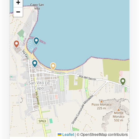
+
−
Leaflet
|
© OpenStreetMap contributors