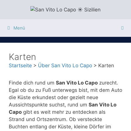
Zum
Inhalt
springen
Menü
Karten
Startseite
>
Über San Vito Lo Capo
>
Karten
Finde dich rund um
San Vito Lo Capo
zurecht.
Egal ob du zu Fuß unterwegs bist, mit dem Auto
die Küste erkundest oder gezielt neue
Aussichtspunkte suchst, rund um
San Vito Lo
Capo
gibt es weit mehr zu entdecken als
Strand und Ortszentrum. Ob versteckte
Buchten entlang der Küste, kleine Dörfer im