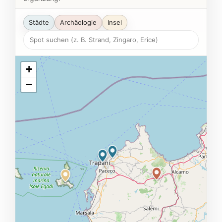
Städte
Archäologie
Insel
+
−