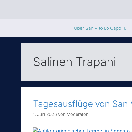
Zum
Inhalt
springen
Über San Vito Lo Capo
Salinen Trapani
Tagesausflüge von San 
1. Juni 2026
von
Moderator