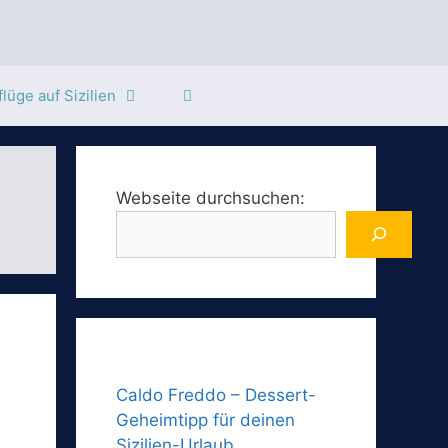
lüge auf Sizilien
Webseite durchsuchen:
Caldo Freddo – Dessert-
Geheimtipp für deinen
Sizilien-Urlaub