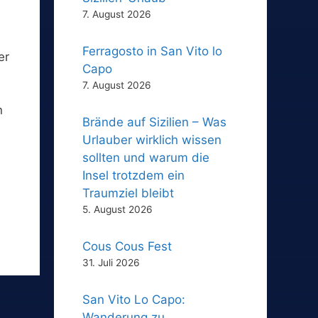
7. August 2026
Ferragosto in San Vito lo
er
Capo
7. August 2026
n
Brände auf Sizilien – Was
Urlauber wirklich wissen
sollten und warum die
Insel trotzdem ein
Traumziel bleibt
5. August 2026
Cous Cous Fest
31. Juli 2026
San Vito Lo Capo:
Wanderung zu