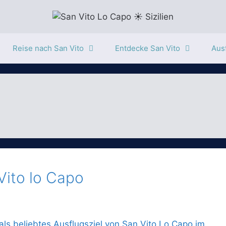
Reise nach San Vito
Entdecke San Vito
Ausf
Vito lo Capo