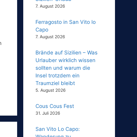
7. August 2026
Ferragosto in San Vito lo
Capo
7. August 2026
n
Brände auf Sizilien – Was
Urlauber wirklich wissen
sollten und warum die
Insel trotzdem ein
Traumziel bleibt
5. August 2026
Cous Cous Fest
31. Juli 2026
San Vito Lo Capo:
Wanderung zu