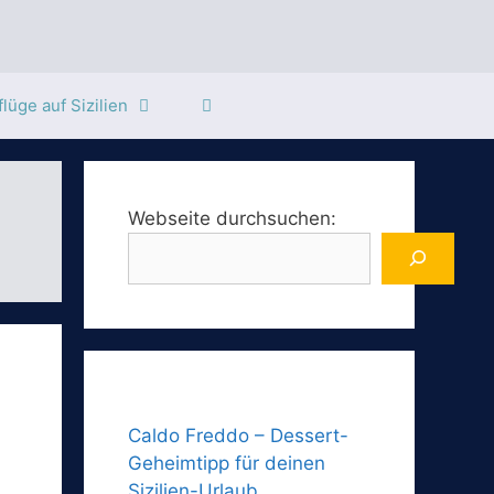
lüge auf Sizilien
Webseite durchsuchen:
Caldo Freddo – Dessert-
Geheimtipp für deinen
Sizilien-Urlaub