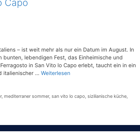
lo Capo
aliens – ist weit mehr als nur ein Datum im August. In
m bunten, lebendigen Fest, das Einheimische und
rragosto in San Vito lo Capo erlebt, taucht ein in ein
 italienischer …
Weiterlesen
r
,
mediterraner sommer
,
san vito lo capo
,
sizilianische küche
,