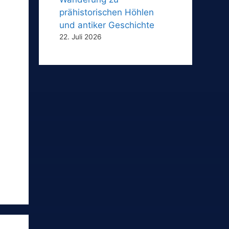
prähistorischen Höhlen
und antiker Geschichte
22. Juli 2026