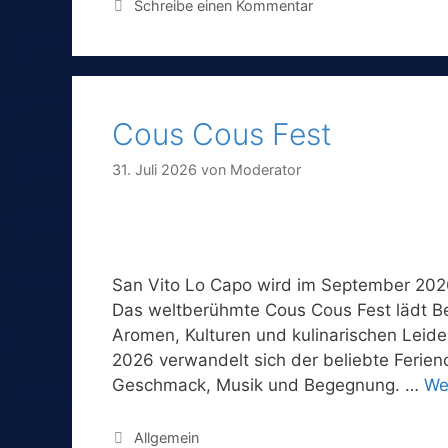
Schreibe einen Kommentar
Cous Cous Fest
31. Juli 2026
von
Moderator
San Vito Lo Capo wird im September 202
Das weltberühmte Cous Cous Fest lädt Besu
Aromen, Kulturen und kulinarischen Leide
2026 verwandelt sich der beliebte Ferieno
Geschmack, Musik und Begegnung. …
We
Kategorien
Allgemein