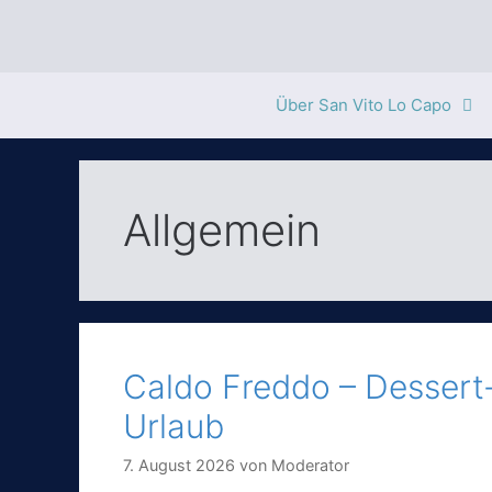
Zum
Inhalt
springen
Über San Vito Lo Capo
Allgemein
Caldo Freddo – Dessert-
Urlaub
7. August 2026
von
Moderator