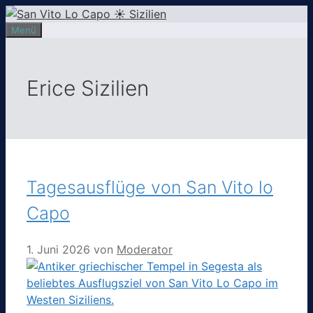
Zum
Inhalt
Menü
springen
Erice Sizilien
Tagesausflüge von San Vito lo
Capo
1. Juni 2026
von
Moderator