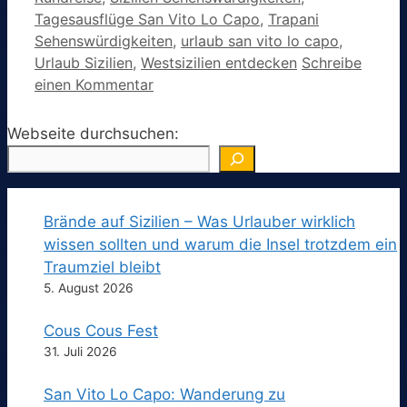
Tagesausflüge San Vito Lo Capo
,
Trapani
Sehenswürdigkeiten
,
urlaub san vito lo capo
,
Urlaub Sizilien
,
Westsizilien entdecken
Schreibe
einen Kommentar
Webseite durchsuchen:
Brände auf Sizilien – Was Urlauber wirklich
wissen sollten und warum die Insel trotzdem ein
Traumziel bleibt
5. August 2026
Cous Cous Fest
31. Juli 2026
San Vito Lo Capo: Wanderung zu