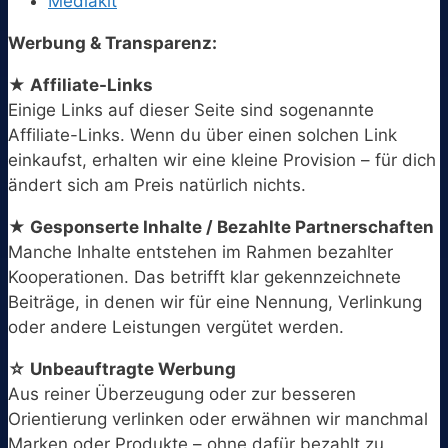
Mediakit
Werbung & Transparenz:
★ Affiliate-Links
Einige Links auf dieser Seite sind sogenannte
Affiliate-Links. Wenn du über einen solchen Link
einkaufst, erhalten wir eine kleine Provision – für dich
ändert sich am Preis natürlich nichts.
★ Gesponserte Inhalte / Bezahlte Partnerschaften
Manche Inhalte entstehen im Rahmen bezahlter
Kooperationen. Das betrifft klar gekennzeichnete
Beiträge, in denen wir für eine Nennung, Verlinkung
oder andere Leistungen vergütet werden.
☆ Unbeauftragte Werbung
Aus reiner Überzeugung oder zur besseren
Orientierung verlinken oder erwähnen wir manchmal
Marken oder Produkte – ohne dafür bezahlt zu