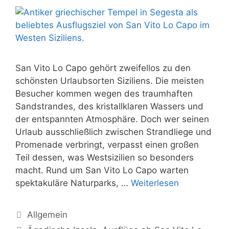
San Vito Lo Capo gehört zweifellos zu den
schönsten Urlaubsorten Siziliens. Die meisten
Besucher kommen wegen des traumhaften
Sandstrandes, des kristallklaren Wassers und
der entspannten Atmosphäre. Doch wer seinen
Urlaub ausschließlich zwischen Strandliege und
Promenade verbringt, verpasst einen großen
Teil dessen, was Westsizilien so besonders
macht. Rund um San Vito Lo Capo warten
spektakuläre Naturparks, …
Weiterlesen
Kategorien
Allgemein
Schlagwörter