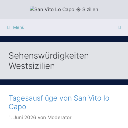
Zum
Inhalt
springen
Menü
Sehenswürdigkeiten
Westsizilien
Tagesausflüge von San Vito lo
Capo
1. Juni 2026
von
Moderator