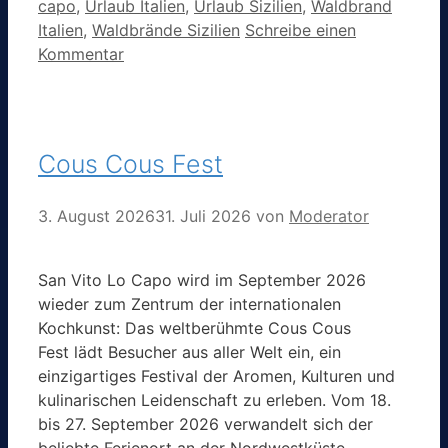
capo
,
Urlaub Italien
,
Urlaub Sizilien
,
Waldbrand
Italien
,
Waldbrände Sizilien
Schreibe einen
Kommentar
Cous Cous Fest
3. August 2026
31. Juli 2026
von
Moderator
San Vito Lo Capo wird im September 2026
wieder zum Zentrum der internationalen
Kochkunst: Das weltberühmte Cous Cous
Fest lädt Besucher aus aller Welt ein, ein
einzigartiges Festival der Aromen, Kulturen und
kulinarischen Leidenschaft zu erleben. Vom 18.
bis 27. September 2026 verwandelt sich der