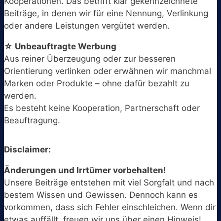
Kooperationen. Das betrifft klar gekennzeichnete
Beiträge, in denen wir für eine Nennung, Verlinkung
oder andere Leistungen vergütet werden.
☆ Unbeauftragte Werbung
Aus reiner Überzeugung oder zur besseren
Orientierung verlinken oder erwähnen wir manchmal
Marken oder Produkte – ohne dafür bezahlt zu
werden.
Es besteht keine Kooperation, Partnerschaft oder
Beauftragung.
Disclaimer:
Änderungen und Irrtümer vorbehalten!
Unsere Beiträge entstehen mit viel Sorgfalt und nach
bestem Wissen und Gewissen. Dennoch kann es
vorkommen, dass sich Fehler einschleichen. Wenn dir
etwas auffällt, freuen wir uns über einen Hinweis!