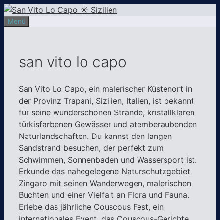
Zum
Inhalt
Menü
springen
san vito lo capo
San Vito Lo Capo, ein malerischer Küstenort in
der Provinz Trapani, Sizilien, Italien, ist bekannt
für seine wunderschönen Strände, kristallklaren
türkisfarbenen Gewässer und atemberaubenden
Naturlandschaften. Du kannst den langen
Sandstrand besuchen, der perfekt zum
Schwimmen, Sonnenbaden und Wassersport ist.
Erkunde das nahegelegene Naturschutzgebiet
Zingaro mit seinen Wanderwegen, malerischen
Buchten und einer Vielfalt an Flora und Fauna.
Erlebe das jährliche Couscous Fest, ein
internationales Event, das Couscous-Gerichte