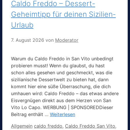
Caldo Freddo – Dessert-
Geheimtipp für deinen Sizilien-
Urlaub
7. August 2026
von
Moderator
Warum du Caldo Freddo in San Vito unbedingt
probieren musst! Wenn du glaubst, du hast
schon alles gesehen und geschmeckt, was die
sizilianische Dessertwelt zu bieten hat, dann
kommt hier eine süße Überraschung, die dich
umhauen wird: Caldo Freddo – das etwas andere
Eisvergnügen direkt aus dem Herzen von San
Vito Lo Capo. WERBUNG | SPONSOREDDieser
Beitrag enthält …
Weiterlesen
Kategorien
Schlagwörter
Allgemein
caldo freddo
,
Caldo Freddo San Vito
,