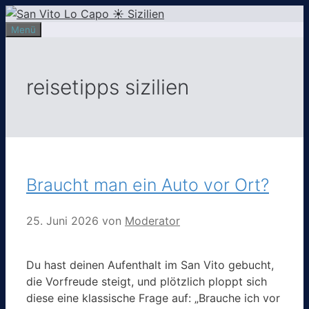
Zum
Inhalt
Menü
springen
reisetipps sizilien
Braucht man ein Auto vor Ort?
25. Juni 2026
von
Moderator
Du hast deinen Aufenthalt im San Vito gebucht,
die Vorfreude steigt, und plötzlich ploppt sich
diese eine klassische Frage auf: „Brauche ich vor