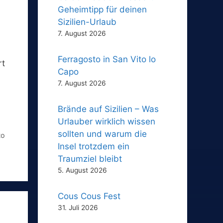
Geheimtipp für deinen
Sizilien-Urlaub
7. August 2026
Ferragosto in San Vito lo
rt
Capo
7. August 2026
Brände auf Sizilien – Was
Urlauber wirklich wissen
sollten und warum die
to
Insel trotzdem ein
Traumziel bleibt
5. August 2026
Cous Cous Fest
31. Juli 2026