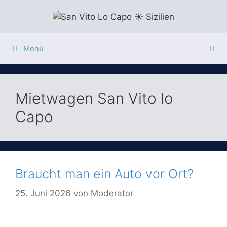
Zum
Inhalt
springen
Menü
Mietwagen San Vito lo
Capo
Braucht man ein Auto vor Ort?
25. Juni 2026
von
Moderator