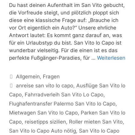
Du hast deinen Aufenthalt im San Vito gebucht,
die Vorfreude steigt, und plötzlich ploppt sich
diese eine klassische Frage auf: „Brauche ich
vor Ort eigentlich ein Auto?“ Unsere ehrliche
Antwort lautet: Es kommt ganz darauf an, was
für ein Urlaubstyp du bist. San Vito lo Capo ist
wunderbar vielseitig. Für die einen ist es das
perfekte Fußgänger-Paradies, für …
Weiterlesen
Kategorien
Allgemein
,
Fragen
Schlagwörter
anreise san vito lo capo
,
Ausflüge San Vito lo
Capo
,
Fahrradverleih San Vito Lo Capo
,
Flughafentransfer Palermo San Vito lo Capo
,
Mietwagen San Vito lo Capo
,
Parken San Vito lo
Capo
,
reisetipps sizilien
,
Roller mieten San Vito
,
San Vito lo Capo Auto nötig
,
San Vito lo Capo