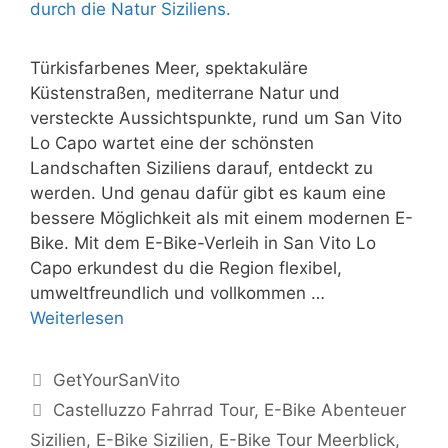
Türkisfarbenes Meer, spektakuläre
Küstenstraßen, mediterrane Natur und
versteckte Aussichtspunkte, rund um San Vito
Lo Capo wartet eine der schönsten
Landschaften Siziliens darauf, entdeckt zu
werden. Und genau dafür gibt es kaum eine
bessere Möglichkeit als mit einem modernen E-
Bike. Mit dem E-Bike-Verleih in San Vito Lo
Capo erkundest du die Region flexibel,
umweltfreundlich und vollkommen …
Weiterlesen
Kategorien
GetYourSanVito
Schlagwörter
Castelluzzo Fahrrad Tour
,
E-Bike Abenteuer
Sizilien
,
E-Bike Sizilien
,
E-Bike Tour Meerblick
,