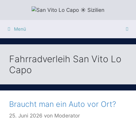
Zum
Inhalt
springen
Menü
Fahrradverleih San Vito Lo
Capo
Braucht man ein Auto vor Ort?
25. Juni 2026
von
Moderator