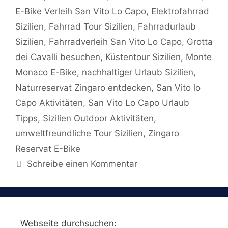
E-Bike Verleih San Vito Lo Capo
,
Elektrofahrrad
Sizilien
,
Fahrrad Tour Sizilien
,
Fahrradurlaub
Sizilien
,
Fahrradverleih San Vito Lo Capo
,
Grotta
dei Cavalli besuchen
,
Küstentour Sizilien
,
Monte
Monaco E-Bike
,
nachhaltiger Urlaub Sizilien
,
Naturreservat Zingaro entdecken
,
San Vito lo
Capo Aktivitäten
,
San Vito Lo Capo Urlaub
Tipps
,
Sizilien Outdoor Aktivitäten
,
umweltfreundliche Tour Sizilien
,
Zingaro
Reservat E-Bike
Schreibe einen Kommentar
Webseite durchsuchen: