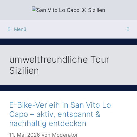
Zum
Inhalt
springen
Menü
umweltfreundliche Tour
Sizilien
E-Bike-Verleih in San Vito Lo
Capo – aktiv, entspannt &
nachhaltig entdecken
11. Mai 2026
von
Moderator