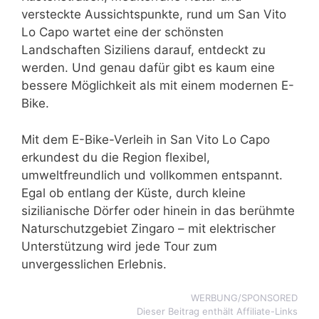
versteckte Aussichtspunkte, rund um San Vito
Lo Capo wartet eine der schönsten
Landschaften Siziliens darauf, entdeckt zu
werden. Und genau dafür gibt es kaum eine
bessere Möglichkeit als mit einem modernen E-
Bike.
Mit dem E-Bike-Verleih in San Vito Lo Capo
erkundest du die Region flexibel,
umweltfreundlich und vollkommen entspannt.
Egal ob entlang der Küste, durch kleine
sizilianische Dörfer oder hinein in das berühmte
Naturschutzgebiet Zingaro – mit elektrischer
Unterstützung wird jede Tour zum
unvergesslichen Erlebnis.
WERBUNG/SPONSORED
Dieser Beitrag enthält Affiliate-Links