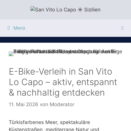
Zum
Inhalt
springen
Menü
E-Bike-Verleih in San Vito
Lo Capo – aktiv, entspannt
& nachhaltig entdecken
11. Mai 2026
von
Moderator
Türkisfarbenes Meer, spektakuläre
Küstenstraßen, mediterrane Natur und