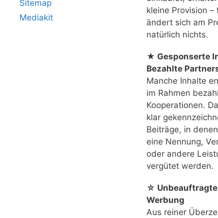
Sitemap
kleine Provision – 
Mediakit
ändert sich am Pr
natürlich nichts.
★ Gesponserte In
Bezahlte Partner
Manche Inhalte e
im Rahmen bezahl
Kooperationen. Das
klar gekennzeichn
Beiträge, in denen
eine Nennung, Ver
oder andere Leis
vergütet werden.
☆ Unbeauftragte
Werbung
Aus reiner Überz