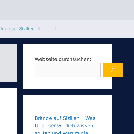
lüge auf Sizilien
Webseite durchsuchen:
Brände auf Sizilien – Was
Urlauber wirklich wissen
sollten und warum die