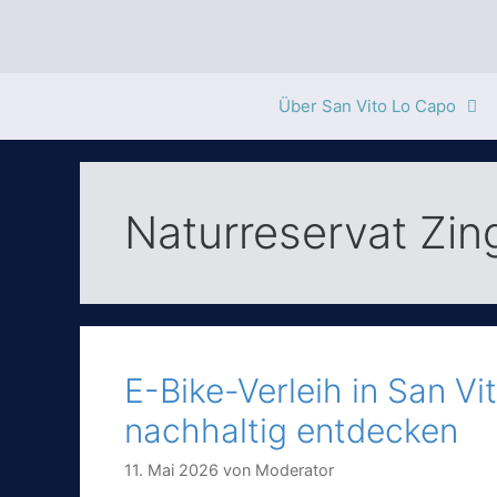
Zum
Inhalt
springen
Über San Vito Lo Capo
Naturreservat Zi
E-Bike-Verleih in San Vi
nachhaltig entdecken
11. Mai 2026
von
Moderator