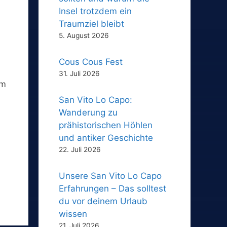
Insel trotzdem ein
Traumziel bleibt
5. August 2026
Cous Cous Fest
31. Juli 2026
em
San Vito Lo Capo:
Wanderung zu
prähistorischen Höhlen
und antiker Geschichte
22. Juli 2026
Unsere San Vito Lo Capo
Erfahrungen – Das solltest
du vor deinem Urlaub
wissen
21. Juli 2026