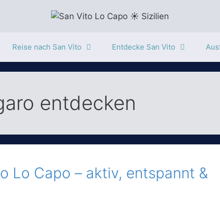
Reise nach San Vito
Entdecke San Vito
Ausf
ngaro entdecken
to Lo Capo – aktiv, entspannt &