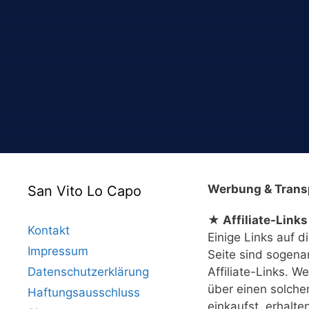
Werbung & Trans
San Vito Lo Capo
★ Affiliate-Links
Kontakt
Einige Links auf d
Impressum
Seite sind sogena
Datenschutzerklärung
Affiliate-Links. W
über einen solche
Haftungsausschluss
einkaufst, erhalte