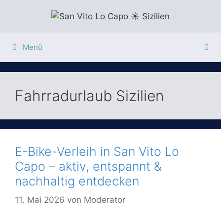
Zum
Inhalt
springen
Menü
Fahrradurlaub Sizilien
E-Bike-Verleih in San Vito Lo
Capo – aktiv, entspannt &
nachhaltig entdecken
11. Mai 2026
von
Moderator