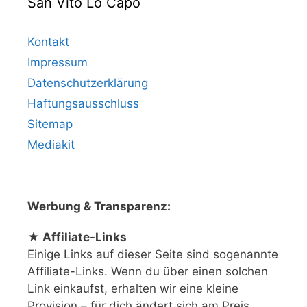
San Vito Lo Capo
Kontakt
Impressum
Datenschutzerklärung
Haftungsausschluss
Sitemap
Mediakit
Werbung & Transparenz:
★ Affiliate-Links
Einige Links auf dieser Seite sind sogenannte
Affiliate-Links. Wenn du über einen solchen
Link einkaufst, erhalten wir eine kleine
Provision – für dich ändert sich am Preis