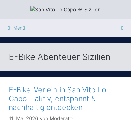
Zum
Inhalt
springen
Menü
E-Bike Abenteuer Sizilien
E-Bike-Verleih in San Vito Lo
Capo – aktiv, entspannt &
nachhaltig entdecken
11. Mai 2026
von
Moderator