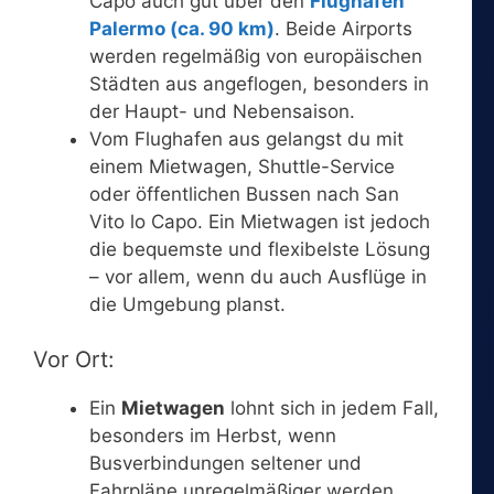
Capo auch gut über den
Flughafen
Palermo (ca. 90 km)
. Beide Airports
werden regelmäßig von europäischen
Städten aus angeflogen, besonders in
der Haupt- und Nebensaison.
Vom Flughafen aus gelangst du mit
einem Mietwagen, Shuttle-Service
oder öffentlichen Bussen nach San
Vito lo Capo. Ein Mietwagen ist jedoch
die bequemste und flexibelste Lösung
– vor allem, wenn du auch Ausflüge in
die Umgebung planst.
Vor Ort:
Ein
Mietwagen
lohnt sich in jedem Fall,
besonders im Herbst, wenn
Busverbindungen seltener und
Fahrpläne unregelmäßiger werden.