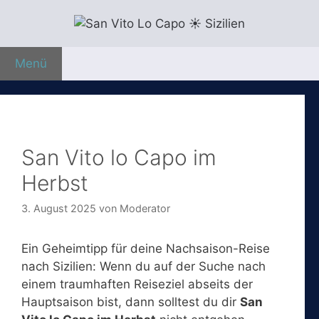
Zum
Inhalt
springen
Menü
San Vito lo Capo im
Herbst
3. August 2025
von
Moderator
Ein Geheimtipp für deine Nachsaison-Reise
nach Sizilien: Wenn du auf der Suche nach
einem traumhaften Reiseziel abseits der
Hauptsaison bist, dann solltest du dir
San