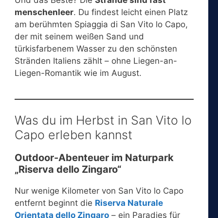
Und das Beste? Die
Strände sind fast
menschenleer
. Du findest leicht einen Platz
am berühmten Spiaggia di San Vito lo Capo,
der mit seinem weißen Sand und
türkisfarbenem Wasser zu den schönsten
Stränden Italiens zählt – ohne Liegen-an-
Liegen-Romantik wie im August.
Was du im Herbst in San Vito lo
Capo erleben kannst
Outdoor-Abenteuer im Naturpark
„Riserva dello Zingaro“
Nur wenige Kilometer von San Vito lo Capo
entfernt beginnt die
Riserva Naturale
Orientata dello Zingaro
– ein Paradies für