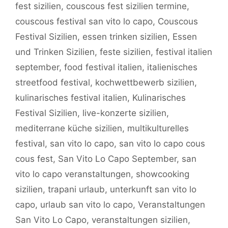
fest sizilien
,
couscous fest sizilien termine
,
couscous festival san vito lo capo
,
Couscous
Festival Sizilien
,
essen trinken sizilien
,
Essen
und Trinken Sizilien
,
feste sizilien
,
festival italien
september
,
food festival italien
,
italienisches
streetfood festival
,
kochwettbewerb sizilien
,
kulinarisches festival italien
,
Kulinarisches
Festival Sizilien
,
live-konzerte sizilien
,
mediterrane küche sizilien
,
multikulturelles
festival
,
san vito lo capo
,
san vito lo capo cous
cous fest
,
San Vito Lo Capo September
,
san
vito lo capo veranstaltungen
,
showcooking
sizilien
,
trapani urlaub
,
unterkunft san vito lo
capo
,
urlaub san vito lo capo
,
Veranstaltungen
San Vito Lo Capo
,
veranstaltungen sizilien
,