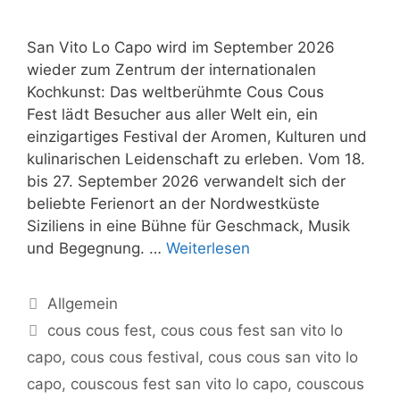
San Vito Lo Capo wird im September 2026
wieder zum Zentrum der internationalen
Kochkunst: Das weltberühmte Cous Cous
Fest lädt Besucher aus aller Welt ein, ein
einzigartiges Festival der Aromen, Kulturen und
kulinarischen Leidenschaft zu erleben. Vom 18.
bis 27. September 2026 verwandelt sich der
beliebte Ferienort an der Nordwestküste
Siziliens in eine Bühne für Geschmack, Musik
und Begegnung. …
Weiterlesen
Kategorien
Allgemein
Schlagwörter
cous cous fest
,
cous cous fest san vito lo
capo
,
cous cous festival
,
cous cous san vito lo
capo
,
couscous fest san vito lo capo
,
couscous