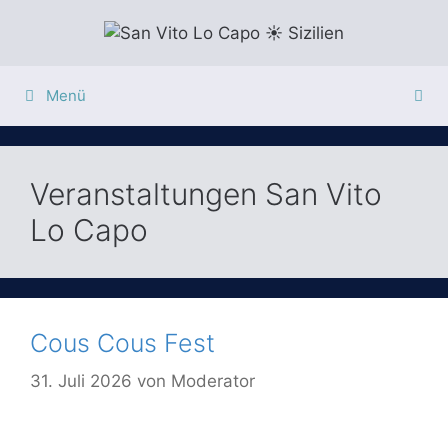
Zum
Inhalt
springen
Menü
Veranstaltungen San Vito
Lo Capo
Cous Cous Fest
31. Juli 2026
von
Moderator