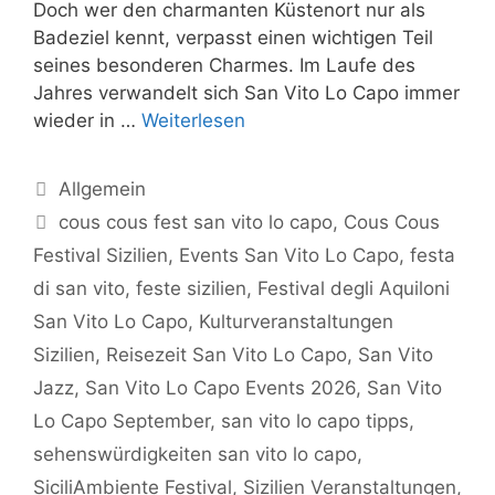
Doch wer den charmanten Küstenort nur als
Badeziel kennt, verpasst einen wichtigen Teil
seines besonderen Charmes. Im Laufe des
Jahres verwandelt sich San Vito Lo Capo immer
wieder in …
Weiterlesen
Kategorien
Allgemein
Schlagwörter
cous cous fest san vito lo capo
,
Cous Cous
Festival Sizilien
,
Events San Vito Lo Capo
,
festa
di san vito
,
feste sizilien
,
Festival degli Aquiloni
San Vito Lo Capo
,
Kulturveranstaltungen
Sizilien
,
Reisezeit San Vito Lo Capo
,
San Vito
Jazz
,
San Vito Lo Capo Events 2026
,
San Vito
Lo Capo September
,
san vito lo capo tipps
,
sehenswürdigkeiten san vito lo capo
,
SiciliAmbiente Festival
,
Sizilien Veranstaltungen
,