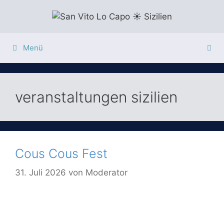
Zum
Inhalt
springen
Menü
veranstaltungen sizilien
Cous Cous Fest
31. Juli 2026
von
Moderator