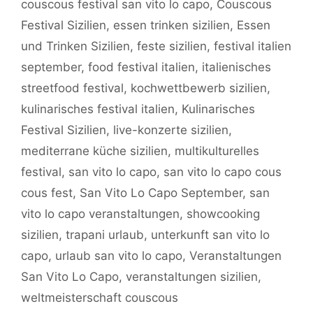
couscous festival san vito lo capo
,
Couscous
Festival Sizilien
,
essen trinken sizilien
,
Essen
und Trinken Sizilien
,
feste sizilien
,
festival italien
september
,
food festival italien
,
italienisches
streetfood festival
,
kochwettbewerb sizilien
,
kulinarisches festival italien
,
Kulinarisches
Festival Sizilien
,
live-konzerte sizilien
,
mediterrane küche sizilien
,
multikulturelles
festival
,
san vito lo capo
,
san vito lo capo cous
cous fest
,
San Vito Lo Capo September
,
san
vito lo capo veranstaltungen
,
showcooking
sizilien
,
trapani urlaub
,
unterkunft san vito lo
capo
,
urlaub san vito lo capo
,
Veranstaltungen
San Vito Lo Capo
,
veranstaltungen sizilien
,
weltmeisterschaft couscous