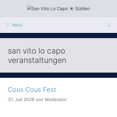
Zum
Inhalt
springen
Menü
san vito lo capo
veranstaltungen
Cous Cous Fest
31. Juli 2026
von
Moderator