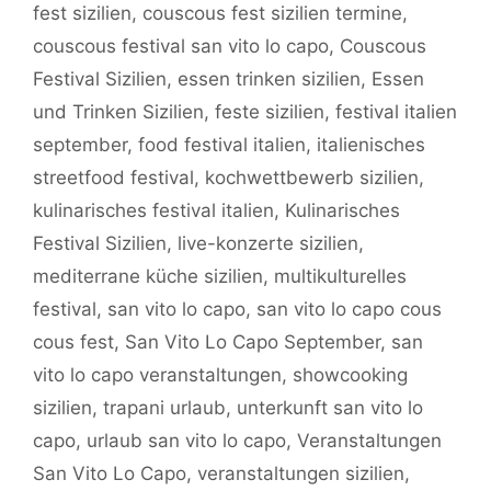
fest sizilien
,
couscous fest sizilien termine
,
couscous festival san vito lo capo
,
Couscous
Festival Sizilien
,
essen trinken sizilien
,
Essen
und Trinken Sizilien
,
feste sizilien
,
festival italien
september
,
food festival italien
,
italienisches
streetfood festival
,
kochwettbewerb sizilien
,
kulinarisches festival italien
,
Kulinarisches
Festival Sizilien
,
live-konzerte sizilien
,
mediterrane küche sizilien
,
multikulturelles
festival
,
san vito lo capo
,
san vito lo capo cous
cous fest
,
San Vito Lo Capo September
,
san
vito lo capo veranstaltungen
,
showcooking
sizilien
,
trapani urlaub
,
unterkunft san vito lo
capo
,
urlaub san vito lo capo
,
Veranstaltungen
San Vito Lo Capo
,
veranstaltungen sizilien
,