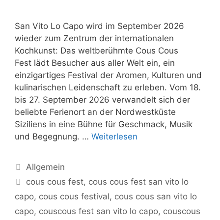
San Vito Lo Capo wird im September 2026
wieder zum Zentrum der internationalen
Kochkunst: Das weltberühmte Cous Cous
Fest lädt Besucher aus aller Welt ein, ein
einzigartiges Festival der Aromen, Kulturen und
kulinarischen Leidenschaft zu erleben. Vom 18.
bis 27. September 2026 verwandelt sich der
beliebte Ferienort an der Nordwestküste
Siziliens in eine Bühne für Geschmack, Musik
und Begegnung. …
Weiterlesen
Kategorien
Allgemein
Schlagwörter
cous cous fest
,
cous cous fest san vito lo
capo
,
cous cous festival
,
cous cous san vito lo
capo
,
couscous fest san vito lo capo
,
couscous