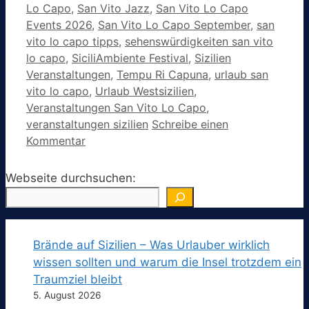
Lo Capo
,
San Vito Jazz
,
San Vito Lo Capo
Events 2026
,
San Vito Lo Capo September
,
san
vito lo capo tipps
,
sehenswürdigkeiten san vito
lo capo
,
SiciliAmbiente Festival
,
Sizilien
Veranstaltungen
,
Tempu Ri Capuna
,
urlaub san
vito lo capo
,
Urlaub Westsizilien
,
Veranstaltungen San Vito Lo Capo
,
veranstaltungen sizilien
Schreibe einen
Kommentar
Webseite durchsuchen:
Brände auf Sizilien – Was Urlauber wirklich
wissen sollten und warum die Insel trotzdem ein
Traumziel bleibt
5. August 2026