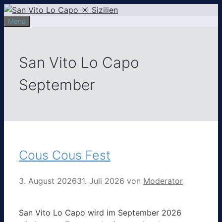
Zum
Inhalt
Menü
springen
San Vito Lo Capo
September
Cous Cous Fest
3. August 2026
31. Juli 2026
von
Moderator
San Vito Lo Capo wird im September 2026