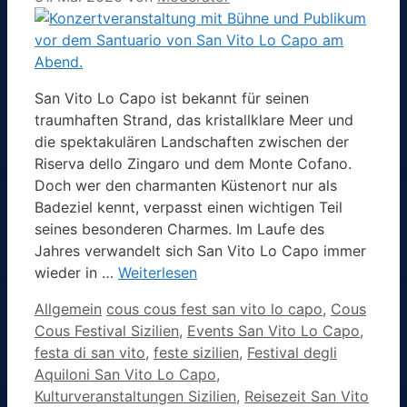
San Vito Lo Capo ist bekannt für seinen
traumhaften Strand, das kristallklare Meer und
die spektakulären Landschaften zwischen der
Riserva dello Zingaro und dem Monte Cofano.
Doch wer den charmanten Küstenort nur als
Badeziel kennt, verpasst einen wichtigen Teil
seines besonderen Charmes. Im Laufe des
Jahres verwandelt sich San Vito Lo Capo immer
wieder in …
Weiterlesen
Kategorien
Schlagwörter
Allgemein
cous cous fest san vito lo capo
,
Cous
Cous Festival Sizilien
,
Events San Vito Lo Capo
,
festa di san vito
,
feste sizilien
,
Festival degli
Aquiloni San Vito Lo Capo
,
Kulturveranstaltungen Sizilien
,
Reisezeit San Vito