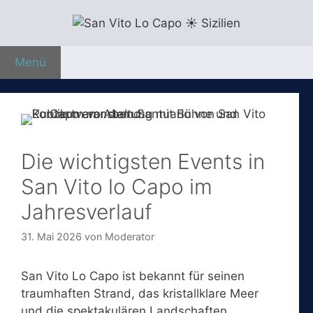
Zum
Inhalt
springen
Menü
Die wichtigsten Events in
San Vito lo Capo im
Jahresverlauf
31. Mai 2026
von
Moderator
San Vito Lo Capo ist bekannt für seinen
traumhaften Strand, das kristallklare Meer
und die spektakulären Landschaften