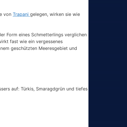
te von
Trapani
gelegen, wirken sie wie
der Form eines Schmetterlings verglichen
irkt fast wie ein vergessenes
einem geschützten Meeresgebiet und
ssers auf: Türkis, Smaragdgrün und tiefes