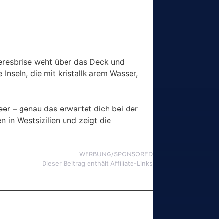
eeresbrise weht über das Deck und
Inseln, die mit kristallklarem Wasser,
eer – genau das erwartet dich bei der
 in Westsizilien und zeigt die
WERBUNG/SPONSORED
Dieser Beitrag enthält Affiliate-Links