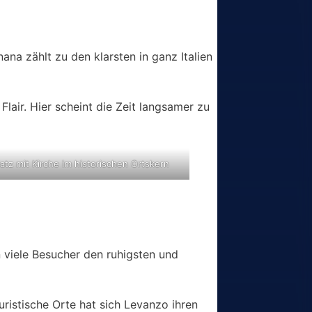
a zählt zu den klarsten in ganz Italien
lair. Hier scheint die Zeit langsamer zu
latz mit Kirche im historischen Ortskern
 viele Besucher den ruhigsten und
uristische Orte hat sich Levanzo ihren