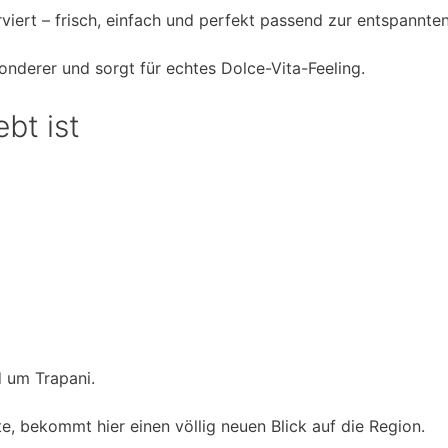
erviert – frisch, einfach und perfekt passend zur entspann
derer und sorgt für echtes Dolce-Vita-Feeling.
bt ist
d um Trapani.
e, bekommt hier einen völlig neuen Blick auf die Region.