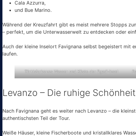
Cala Azzurra,
und Bue Marino.
Während der Kreuzfahrt gibt es meist mehrere Stopps zu
– perfekt, um die Unterwasserwelt zu entdecken oder einf
Auch der kleine Inselort Favignana selbst begeistert mit e
laufen.
Türkisfarbenes Wasser und Küste der Egadi-Insel
F
Levanzo – Die ruhige Schönheit
Nach Favignana geht es weiter nach Levanzo – die kleinst
authentischsten Teil der Tour.
Weiße Häuser, kleine Fischerboote und kristallklares Wass