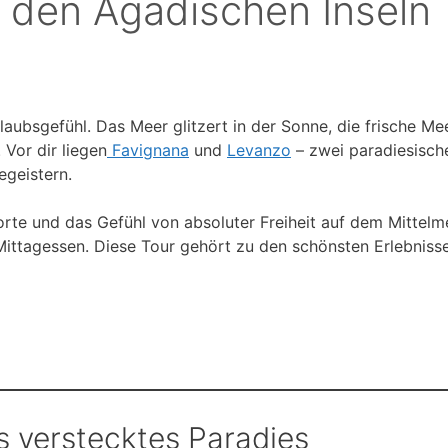
f den Ägadischen Inseln
laubsgefühl. Das Meer glitzert in der Sonne, die frische M
 Vor dir liegen
Favignana
und
Levanzo
– zwei paradiesische 
geistern.
orte und das Gefühl von absoluter Freiheit auf dem Mittelm
ttagessen. Diese Tour gehört zu den schönsten Erlebnissen
ns verstecktes Paradies