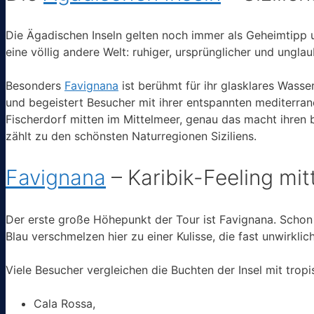
Die Ägadischen Inseln gelten noch immer als Geheimtipp u
eine völlig andere Welt: ruhiger, ursprünglicher und unglau
Besonders
Favignana
ist berühmt für ihr glasklares Wasse
und begeistert Besucher mit ihrer entspannten mediterran
Fischerdorf mitten im Mittelmeer, genau das macht ihren
zählt zu den schönsten Naturregionen Siziliens.
Favignana
– Karibik-Feeling mitt
Der erste große Höhepunkt der Tour ist Favignana. Schon 
Blau verschmelzen hier zu einer Kulisse, die fast unwirklich
Viele Besucher vergleichen die Buchten der Insel mit trop
Cala Rossa,