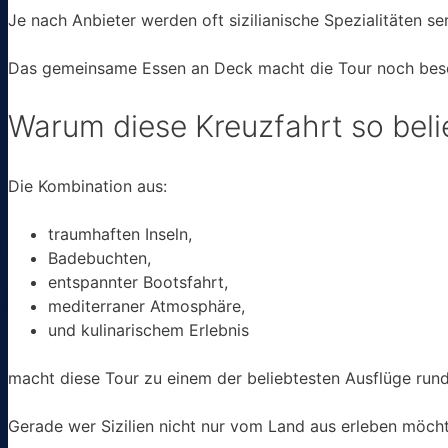
Je nach Anbieter werden oft sizilianische Spezialitäten s
Das gemeinsame Essen an Deck macht die Tour noch beson
Warum diese Kreuzfahrt so belie
Die Kombination aus:
traumhaften Inseln,
Badebuchten,
entspannter Bootsfahrt,
mediterraner Atmosphäre,
und kulinarischem Erlebnis
macht diese Tour zu einem der beliebtesten Ausflüge run
Gerade wer Sizilien nicht nur vom Land aus erleben möcht