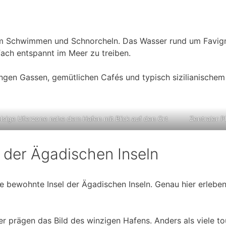
m Schwimmen und Schnorcheln. Das Wasser rund um Favignan
ach entspannt im Meer zu treiben.
ngen Gassen, gemütlichen Cafés und typisch sizilianischem F
elsige Uferzone nahe dem Hafen mit Blick auf den Ort
Zentraler P
 der Ägadischen Inseln
e bewohnte Insel der Ägadischen Inseln. Genau hier erleben
er prägen das Bild des winzigen Hafens. Anders als viele to