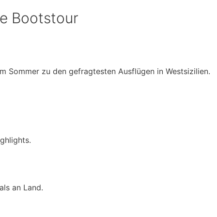
te Bootstour
m Sommer zu den gefragtesten Ausflügen in Westsizilien.
hlights.
als an Land.