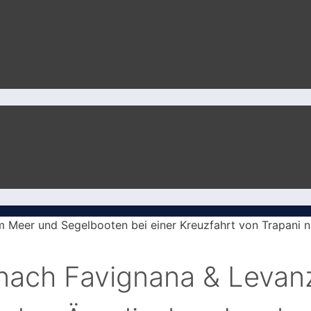
 nach Favignana & Levanz