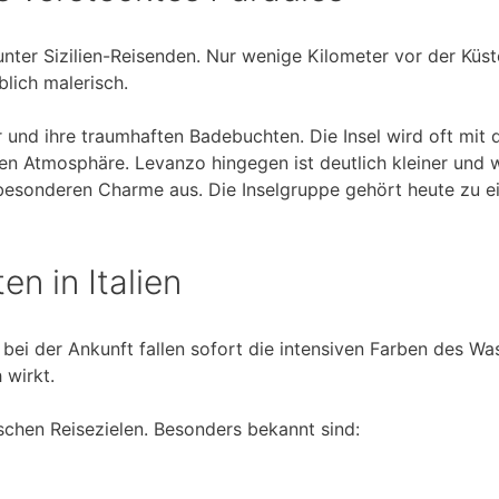
nter Sizilien-Reisenden. Nur wenige Kilometer vor der Küs
blich malerisch.
r und ihre traumhaften Badebuchten. Die Insel wird oft mit 
en Atmosphäre. Levanzo hingegen ist deutlich kleiner und w
 besonderen Charme aus. Die Inselgruppe gehört heute zu 
en in Italien
bei der Ankunft fallen sofort die intensiven Farben des Wa
 wirkt.
ischen Reisezielen. Besonders bekannt sind: