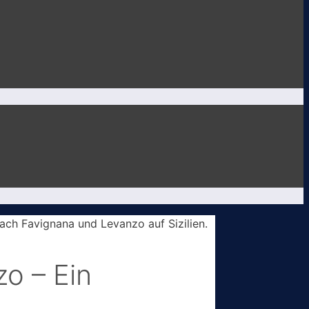
o – Ein