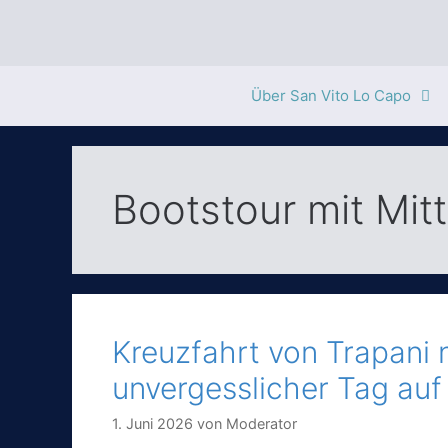
Zum
Inhalt
springen
Über San Vito Lo Capo
Bootstour mit Mit
Kreuzfahrt von Trapani 
unvergesslicher Tag auf
1. Juni 2026
von
Moderator