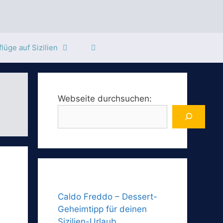
lüge auf Sizilien
Webseite durchsuchen:
Caldo Freddo – Dessert-
Geheimtipp für deinen
Sizilien-Urlaub