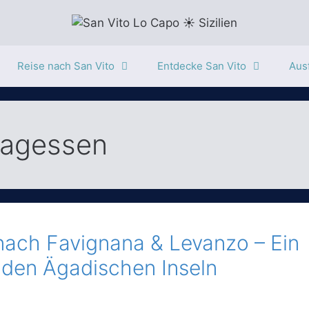
Reise nach San Vito
Entdecke San Vito
Ausf
tagessen
nach Favignana & Levanzo – Ein
 den Ägadischen Inseln