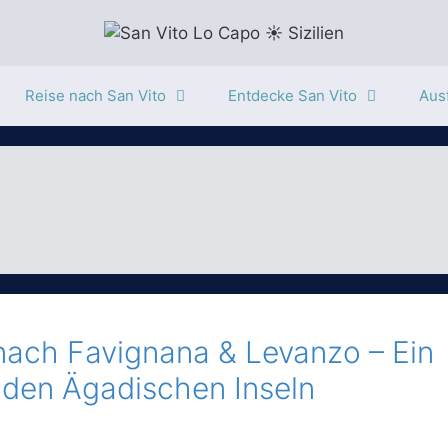
Reise nach San Vito
Entdecke San Vito
Ausf
nach Favignana & Levanzo – Ein
 den Ägadischen Inseln