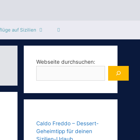
lüge auf Sizilien
Webseite durchsuchen:
Caldo Freddo – Dessert-
Geheimtipp für deinen
Sizilien-Urlaub