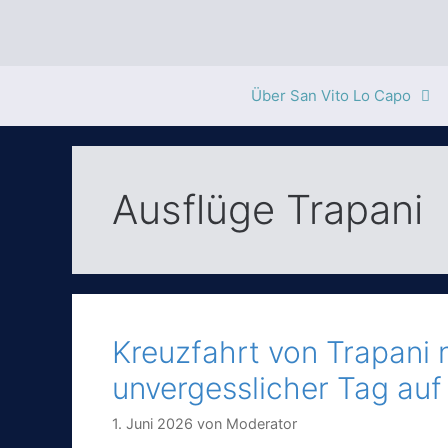
Zum
Inhalt
springen
Über San Vito Lo Capo
Ausflüge Trapani
Kreuzfahrt von Trapani 
unvergesslicher Tag auf
1. Juni 2026
von
Moderator