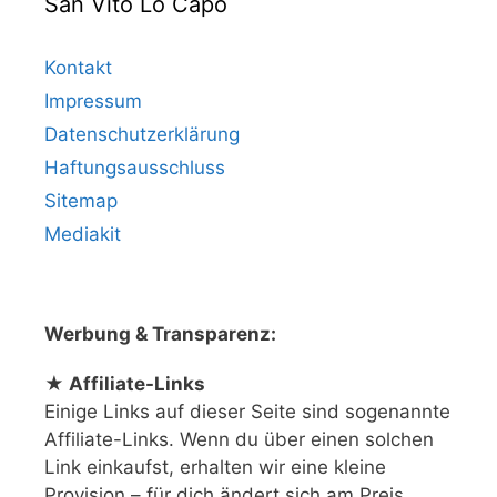
San Vito Lo Capo
Kontakt
Impressum
Datenschutzerklärung
Haftungsausschluss
Sitemap
Mediakit
Werbung & Transparenz:
★ Affiliate-Links
Einige Links auf dieser Seite sind sogenannte
Affiliate-Links. Wenn du über einen solchen
Link einkaufst, erhalten wir eine kleine
Provision – für dich ändert sich am Preis