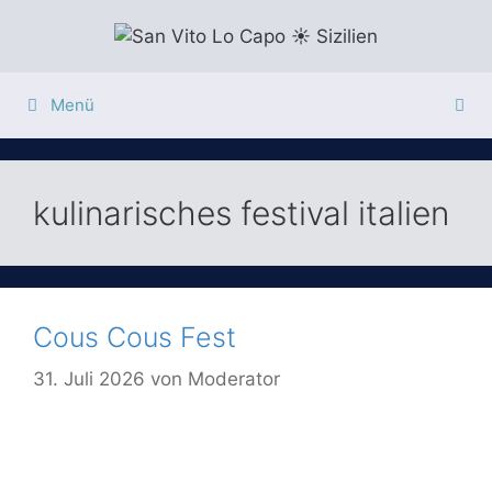
Zum
Inhalt
springen
Menü
kulinarisches festival italien
Cous Cous Fest
31. Juli 2026
von
Moderator