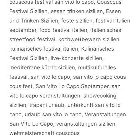
couscous festival san vito lo capo
,
Couscous
Festival Sizilien
,
essen trinken sizilien
,
Essen
und Trinken Sizilien
,
feste sizilien
,
festival italien
september
,
food festival italien
,
italienisches
streetfood festival
,
kochwettbewerb sizilien
,
kulinarisches festival italien
,
Kulinarisches
Festival Sizilien
,
live-konzerte sizilien
,
mediterrane küche sizilien
,
multikulturelles
festival
,
san vito lo capo
,
san vito lo capo cous
cous fest
,
San Vito Lo Capo September
,
san
vito lo capo veranstaltungen
,
showcooking
sizilien
,
trapani urlaub
,
unterkunft san vito lo
capo
,
urlaub san vito lo capo
,
Veranstaltungen
San Vito Lo Capo
,
veranstaltungen sizilien
,
weltmeisterschaft couscous