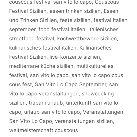
couscous festival san vito lo capo
,
Couscous
Festival Sizilien
,
essen trinken sizilien
,
Essen
und Trinken Sizilien
,
feste sizilien
,
festival italien
september
,
food festival italien
,
italienisches
streetfood festival
,
kochwettbewerb sizilien
,
kulinarisches festival italien
,
Kulinarisches
Festival Sizilien
,
live-konzerte sizilien
,
mediterrane küche sizilien
,
multikulturelles
festival
,
san vito lo capo
,
san vito lo capo cous
cous fest
,
San Vito Lo Capo September
,
san
vito lo capo veranstaltungen
,
showcooking
sizilien
,
trapani urlaub
,
unterkunft san vito lo
capo
,
urlaub san vito lo capo
,
Veranstaltungen
San Vito Lo Capo
,
veranstaltungen sizilien
,
weltmeisterschaft couscous