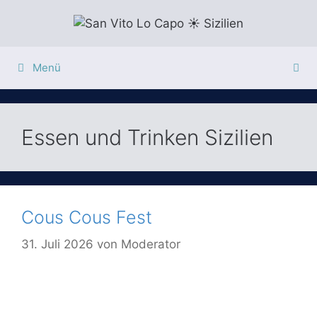
Zum
Inhalt
springen
Menü
Essen und Trinken Sizilien
Cous Cous Fest
31. Juli 2026
von
Moderator