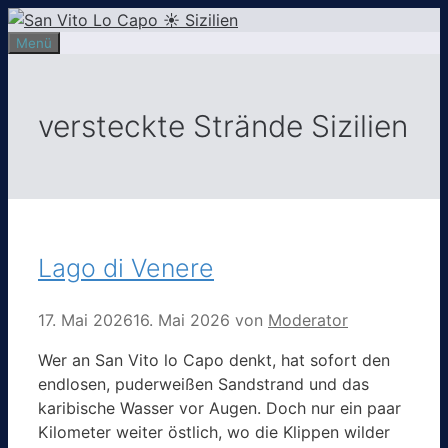
Zum
Inhalt
Menü
springen
versteckte Strände Sizilien
Lago di Venere
17. Mai 2026
16. Mai 2026
von
Moderator
Wer an San Vito lo Capo denkt, hat sofort den
endlosen, puderweißen Sandstrand und das
karibische Wasser vor Augen. Doch nur ein paar
Kilometer weiter östlich, wo die Klippen wilder