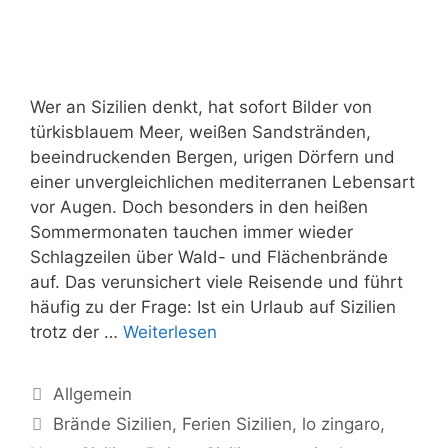
Wer an Sizilien denkt, hat sofort Bilder von
türkisblauem Meer, weißen Sandstränden,
beeindruckenden Bergen, urigen Dörfern und
einer unvergleichlichen mediterranen Lebensart
vor Augen. Doch besonders in den heißen
Sommermonaten tauchen immer wieder
Schlagzeilen über Wald- und Flächenbrände
auf. Das verunsichert viele Reisende und führt
häufig zu der Frage: Ist ein Urlaub auf Sizilien
trotz der …
Weiterlesen
Kategorien
Allgemein
Schlagwörter
Brände Sizilien
,
Ferien Sizilien
,
lo zingaro
,