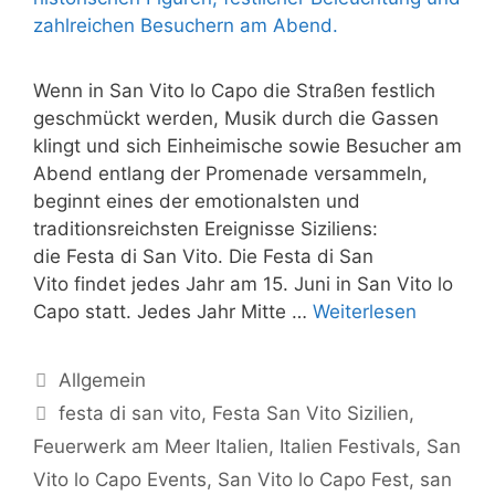
Wenn in San Vito lo Capo die Straßen festlich
geschmückt werden, Musik durch die Gassen
klingt und sich Einheimische sowie Besucher am
Abend entlang der Promenade versammeln,
beginnt eines der emotionalsten und
traditionsreichsten Ereignisse Siziliens:
die Festa di San Vito. Die Festa di San
Vito findet jedes Jahr am 15. Juni in San Vito lo
Capo statt. Jedes Jahr Mitte …
Weiterlesen
Kategorien
Allgemein
Schlagwörter
festa di san vito
,
Festa San Vito Sizilien
,
Feuerwerk am Meer Italien
,
Italien Festivals
,
San
Vito lo Capo Events
,
San Vito lo Capo Fest
,
san