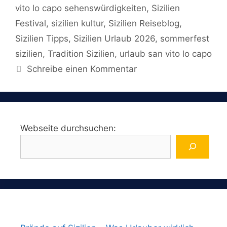
vito lo capo sehenswürdigkeiten
,
Sizilien
Festival
,
sizilien kultur
,
Sizilien Reiseblog
,
Sizilien Tipps
,
Sizilien Urlaub 2026
,
sommerfest
sizilien
,
Tradition Sizilien
,
urlaub san vito lo capo
Schreibe einen Kommentar
Webseite durchsuchen: