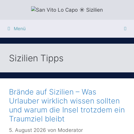
Zum
Inhalt
springen
Menü
Sizilien Tipps
Brände auf Sizilien – Was
Urlauber wirklich wissen sollten
und warum die Insel trotzdem ein
Traumziel bleibt
5. August 2026
von
Moderator