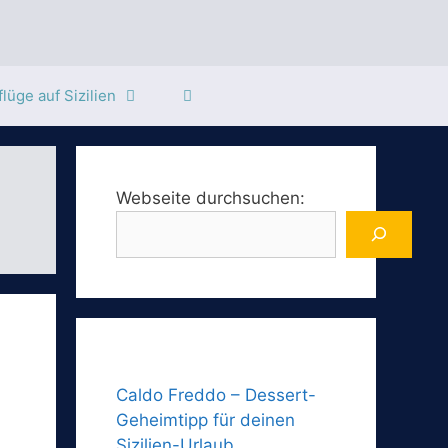
lüge auf Sizilien
Webseite durchsuchen:
Caldo Freddo – Dessert-
Geheimtipp für deinen
Sizilien-Urlaub