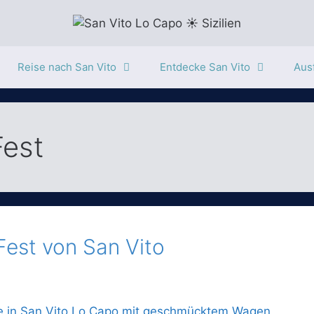
Reise nach San Vito
Entdecke San Vito
Ausf
Fest
Fest von San Vito