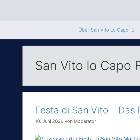
Zum
Inhalt
springen
Über San Vito Lo Capo
San Vito lo Capo 
Festa di San Vito – Das 
10. Juni 2026
von
Moderator