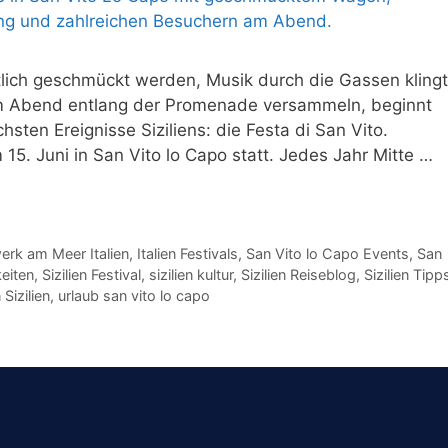
tlich geschmückt werden, Musik durch die Gassen klingt
m Abend entlang der Promenade versammeln, beginnt
hsten Ereignisse Siziliens: die Festa di San Vito.
 15. Juni in San Vito lo Capo statt. Jedes Jahr Mitte …
erk am Meer Italien
,
Italien Festivals
,
San Vito lo Capo Events
,
San
eiten
,
Sizilien Festival
,
sizilien kultur
,
Sizilien Reiseblog
,
Sizilien Tipp
 Sizilien
,
urlaub san vito lo capo