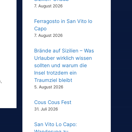
7. August 2026
Ferragosto in San Vito lo
Capo
7. August 2026
Brände auf Sizilien – Was
Urlauber wirklich wissen
sollten und warum die
Insel trotzdem ein
Traumziel bleibt
s
,
5. August 2026
Cous Cous Fest
31. Juli 2026
San Vito Lo Capo:
Wanderung zu