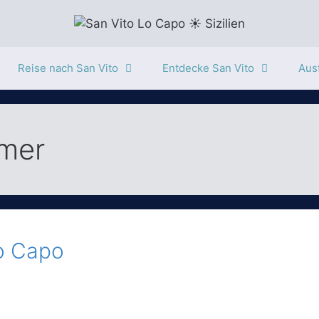
Reise nach San Vito
Entdecke San Vito
Ausf
mer
lo Capo