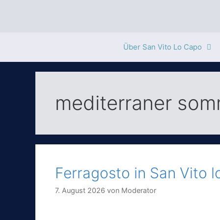
Zum
Inhalt
springen
Über San Vito Lo Capo
mediterraner som
Ferragosto in San Vito 
7. August 2026
von
Moderator