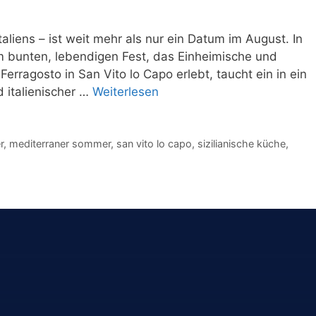
aliens – ist weit mehr als nur ein Datum im August. In
m bunten, lebendigen Fest, das Einheimische und
rragosto in San Vito lo Capo erlebt, taucht ein in ein
 italienischer …
Weiterlesen
r
,
mediterraner sommer
,
san vito lo capo
,
sizilianische küche
,