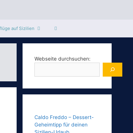
lüge auf Sizilien
Webseite durchsuchen:
Caldo Freddo – Dessert-
Geheimtipp für deinen
Sizilien-Urlaub