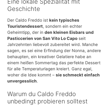
Eine lokale Spezialität mit
Geschichte
Der Caldo Freddo ist
kein typisches
Touristendessert
, sondern ein echter
Geheimtipp, der in
den kleinen Eisbars und
Pasticcerien von San Vito Lo Capo
seit
Jahrzehnten liebevoll zubereitet wird. Manche
sagen, es sei eine Erfindung der Nonna, andere
behaupten, ein kreativer Gelatiere habe an
einem heißen Sommertag das perfekte Dessert
für alle Temperaturlagen kreiert. Ganz egal,
woher die Idee kommt –
sie schmeckt einfach
unvergesslich
.
Warum du Caldo Freddo
unbedingt probieren solltest