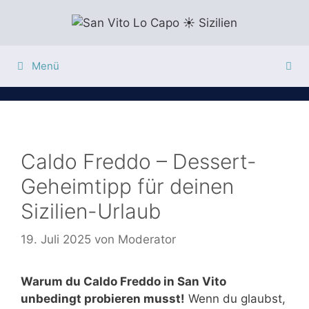
Zum
Inhalt
springen
Menü
Caldo Freddo – Dessert-
Geheimtipp für deinen
Sizilien-Urlaub
19. Juli 2025
von
Moderator
Warum du Caldo Freddo in San Vito
unbedingt probieren musst!
Wenn du glaubst,