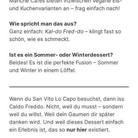
Manche Cafés bieten inzwischen vegane Eis-
und Kuchenvarianten an – frag einfach nach!
Wie spricht man das aus?
Ganz einfach:
Kal-do Fred-do
– klingt fast so
schön, wie es schmeckt.
Ist es ein Sommer- oder Winterdessert?
Beides! Es ist die perfekte Fusion – Sommer
und Winter in einem Löffel.
Wenn du San Vito Lo Capo besuchst, dann iss
Caldo Freddo. Nicht, weil du musst – sondern
weil du willst. Weil dein Gaumen dir später
danken wird. Und weil dieses Dessert einfach
ein Erlebnis ist, das so
nur hier
existiert.