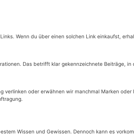
-Links. Wenn du über einen solchen Link einkaufst, erhal
tionen. Das betrifft klar gekennzeichnete Beiträge, in
ng verlinken oder erwähnen wir manchmal Marken oder 
uftragung.
h bestem Wissen und Gewissen. Dennoch kann es vorkomm