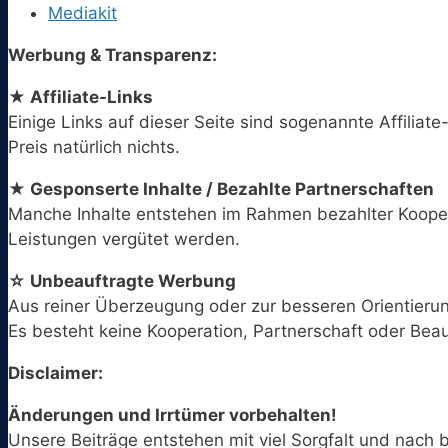
Mediakit
Werbung & Transparenz:
★ Affiliate-Links
Einige Links auf dieser Seite sind sogenannte Affiliate
Preis natürlich nichts.
★ Gesponserte Inhalte / Bezahlte Partnerschaften
Manche Inhalte entstehen im Rahmen bezahlter Koopera
Leistungen vergütet werden.
☆ Unbeauftragte Werbung
Aus reiner Überzeugung oder zur besseren Orientieru
Es besteht keine Kooperation, Partnerschaft oder Bea
Disclaimer:
Änderungen und Irrtümer vorbehalten!
Unsere Beiträge entstehen mit viel Sorgfalt und nac