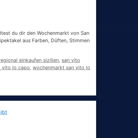
olltest du dir den Wochenmarkt von San
 Spektakel aus Farben, Düften, Stimmen
regional einkaufen sizilien
,
san vito
 vito lo capo
,
wochenmarkt san vito lo
ibt