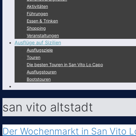
Aktivitäten
Führungen
Essen & Trinken
Shopping
Veranstaltungen
Ausflüge auf Sizilien
Ausflugsziele
Touren
Die besten Touren in San Vito Lo Capo
Ausflugstouren
Bootstouren
san vito altstadt
Der Wochenmarkt in San Vito 