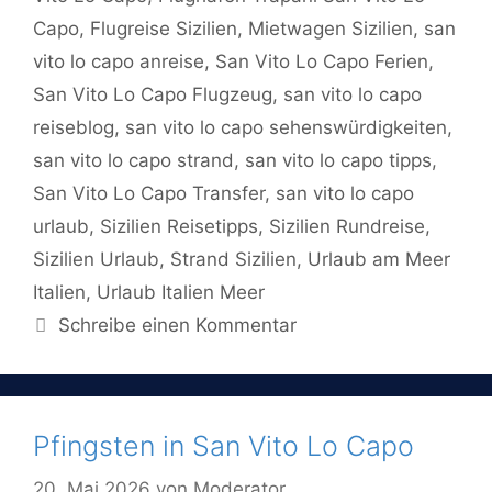
Capo
,
Flugreise Sizilien
,
Mietwagen Sizilien
,
san
vito lo capo anreise
,
San Vito Lo Capo Ferien
,
San Vito Lo Capo Flugzeug
,
san vito lo capo
reiseblog
,
san vito lo capo sehenswürdigkeiten
,
san vito lo capo strand
,
san vito lo capo tipps
,
San Vito Lo Capo Transfer
,
san vito lo capo
urlaub
,
Sizilien Reisetipps
,
Sizilien Rundreise
,
Sizilien Urlaub
,
Strand Sizilien
,
Urlaub am Meer
Italien
,
Urlaub Italien Meer
Schreibe einen Kommentar
Pfingsten in San Vito Lo Capo
20. Mai 2026
von
Moderator