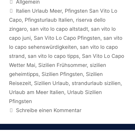
Kategorien
Allgemein
Schlagwörter
Italien Urlaub Meer
,
Pfingsten San Vito Lo
Capo
,
Pfingsturlaub Italien
,
riserva dello
zingaro
,
san vito lo capo altstadt
,
san vito lo
capo juni
,
San Vito Lo Capo Pfingsten
,
san vito
lo capo sehenswürdigkeiten
,
san vito lo capo
strand
,
san vito lo capo tipps
,
San Vito Lo Capo
Wetter Mai
,
Sizilien Frühsommer
,
sizilien
geheimtipps
,
Sizilien Pfingsten
,
Sizilien
Reisezeit
,
Sizilien Urlaub
,
strandurlaub sizilien
,
Urlaub am Meer Italien
,
Urlaub Sizilien
Pfingsten
Schreibe einen Kommentar