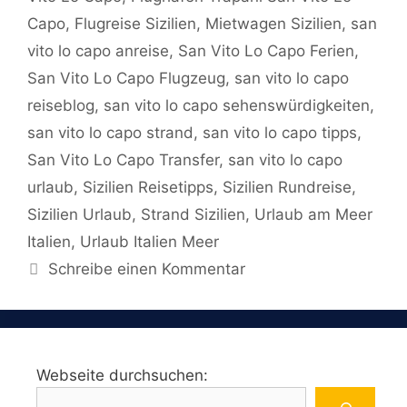
Capo
,
Flugreise Sizilien
,
Mietwagen Sizilien
,
san
vito lo capo anreise
,
San Vito Lo Capo Ferien
,
San Vito Lo Capo Flugzeug
,
san vito lo capo
reiseblog
,
san vito lo capo sehenswürdigkeiten
,
san vito lo capo strand
,
san vito lo capo tipps
,
San Vito Lo Capo Transfer
,
san vito lo capo
urlaub
,
Sizilien Reisetipps
,
Sizilien Rundreise
,
Sizilien Urlaub
,
Strand Sizilien
,
Urlaub am Meer
Italien
,
Urlaub Italien Meer
Schreibe einen Kommentar
Webseite durchsuchen: