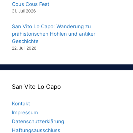
Cous Cous Fest
31. Juli 2026
San Vito Lo Capo: Wanderung zu
prähistorischen Höhlen und antiker
Geschichte
22. Juli 2026
San Vito Lo Capo
Kontakt
Impressum
Datenschutzerklärung
Haftungsausschluss