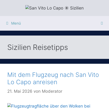
Zum
Inhalt
springen
Menü
Sizilien Reisetipps
Mit dem Flugzeug nach San Vito
Lo Capo anreisen
21. Mai 2026
von
Moderator