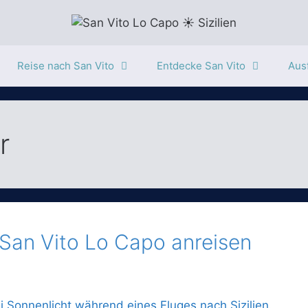
Reise nach San Vito
Entdecke San Vito
Ausf
r
San Vito Lo Capo anreisen