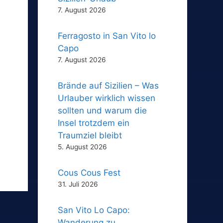
7. August 2026
Ferragosto in San Vito lo
Capo
7. August 2026
Brände auf Sizilien – Was
Urlauber wirklich wissen
sollten und warum die
Insel trotzdem ein
Traumziel bleibt
5. August 2026
Cous Cous Fest
31. Juli 2026
San Vito Lo Capo:
Wanderung zu