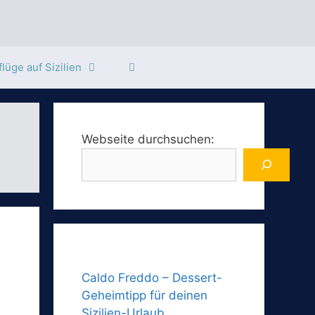
lüge auf Sizilien
Webseite durchsuchen:
Caldo Freddo – Dessert-
Geheimtipp für deinen
Sizilien-Urlaub