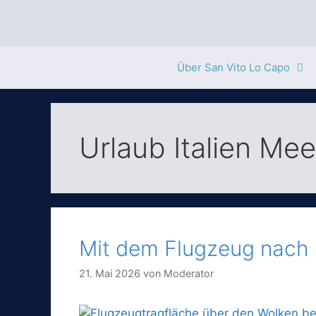
Zum
Inhalt
springen
Über San Vito Lo Capo
Urlaub Italien Mee
Mit dem Flugzeug nach 
21. Mai 2026
von
Moderator