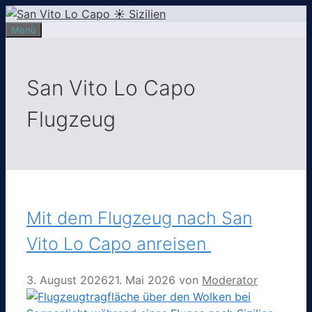
Zum
Inhalt
Menü
springen
San Vito Lo Capo
Flugzeug
Mit dem Flugzeug nach San
Vito Lo Capo anreisen
3. August 2026
21. Mai 2026
von
Moderator