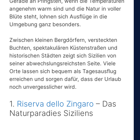
Gerade an Pfingsten, wenn die Temperaturen
angenehm warm sind und die Natur in voller
Blüte steht, lohnen sich Ausflüge in die
Umgebung ganz besonders.
Zwischen kleinen Bergdörfern, versteckten
Buchten, spektakulären Küstenstraßen und
historischen Städten zeigt sich Sizilien von
seiner abwechslungsreichsten Seite. Viele
Orte lassen sich bequem als Tagesausflug
erreichen und sorgen dafür, dass der Urlaub
noch unvergesslicher wird.
1.
Riserva dello Zingaro
– Das
Naturparadies Siziliens