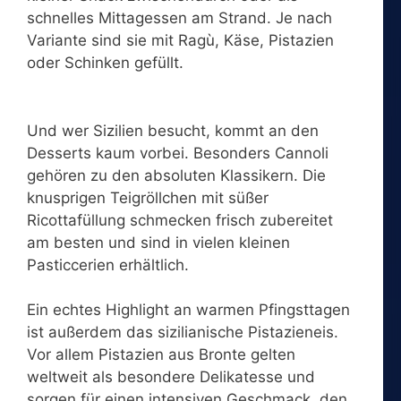
schnelles Mittagessen am Strand. Je nach
Variante sind sie mit Ragù, Käse, Pistazien
oder Schinken gefüllt.
Und wer Sizilien besucht, kommt an den
Desserts kaum vorbei. Besonders Cannoli
gehören zu den absoluten Klassikern. Die
knusprigen Teigröllchen mit süßer
Ricottafüllung schmecken frisch zubereitet
am besten und sind in vielen kleinen
Pasticcerien erhältlich.
Ein echtes Highlight an warmen Pfingsttagen
ist außerdem das sizilianische Pistazieneis.
Vor allem Pistazien aus Bronte gelten
weltweit als besondere Delikatesse und
sorgen für einen intensiven Geschmack, den