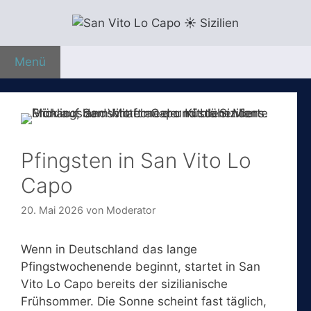
Zum
Inhalt
springen
Menü
Pfingsten in San Vito Lo
Capo
20. Mai 2026
von
Moderator
Wenn in Deutschland das lange
Pfingstwochenende beginnt, startet in San
Vito Lo Capo bereits der sizilianische
Frühsommer. Die Sonne scheint fast täglich,