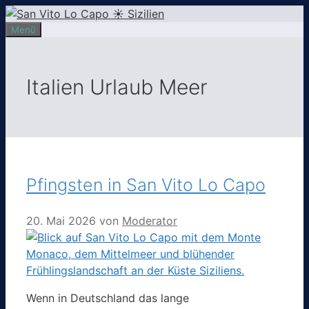
Zum
Inhalt
Menü
springen
Italien Urlaub Meer
Pfingsten in San Vito Lo Capo
20. Mai 2026
von
Moderator
Wenn in Deutschland das lange