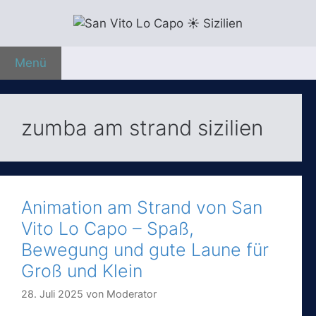
Zum
Inhalt
springen
Menü
zumba am strand sizilien
Animation am Strand von San
Vito Lo Capo – Spaß,
Bewegung und gute Laune für
Groß und Klein
28. Juli 2025
von
Moderator