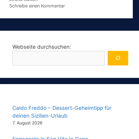
Schreibe einen Kommentar
Webseite durchsuchen:
Caldo Freddo – Dessert-Geheimtipp für
deinen Sizilien-Urlaub
7. August 2026
Ferragosto in San Vito lo Capo