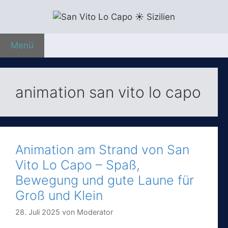
Zum
Inhalt
springen
Menü
animation san vito lo capo
Animation am Strand von San
Vito Lo Capo – Spaß,
Bewegung und gute Laune für
Groß und Klein
28. Juli 2025
von
Moderator