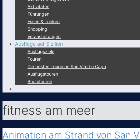
Aktivitäten
Führungen
Essen & Trinken
Shopping
Veranstaltungen
Ausflüge auf Sizilien
Ausflugsziele
Touren
Die besten Touren in San Vito Lo Capo
Ausflugstouren
Bootstouren
fitness am meer
Animation am Strand von San V