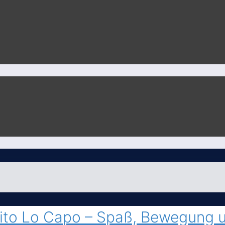
ito Lo Capo – Spaß, Bewegung u