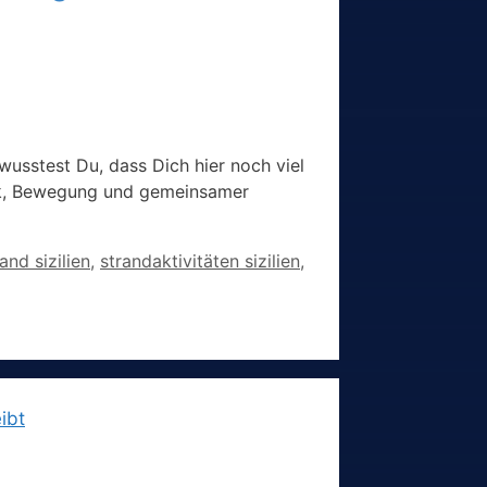
usstest Du, dass Dich hier noch viel
sik, Bewegung und gemeinsamer
and sizilien
,
strandaktivitäten sizilien
,
ibt