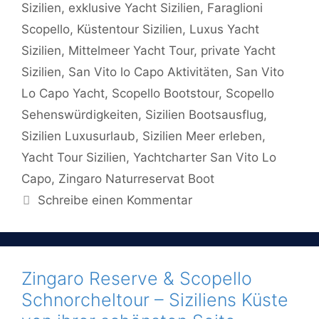
Sizilien
,
exklusive Yacht Sizilien
,
Faraglioni
Scopello
,
Küstentour Sizilien
,
Luxus Yacht
Sizilien
,
Mittelmeer Yacht Tour
,
private Yacht
Sizilien
,
San Vito lo Capo Aktivitäten
,
San Vito
Lo Capo Yacht
,
Scopello Bootstour
,
Scopello
Sehenswürdigkeiten
,
Sizilien Bootsausflug
,
Sizilien Luxusurlaub
,
Sizilien Meer erleben
,
Yacht Tour Sizilien
,
Yachtcharter San Vito Lo
Capo
,
Zingaro Naturreservat Boot
Schreibe einen Kommentar
Zingaro Reserve & Scopello
Schnorcheltour – Siziliens Küste