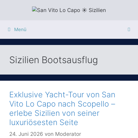
Zum
Inhalt
springen
Menü
Sizilien Bootsausflug
Exklusive Yacht-Tour von San
Vito Lo Capo nach Scopello –
erlebe Sizilien von seiner
luxuriösesten Seite
24. Juni 2026
von
Moderator