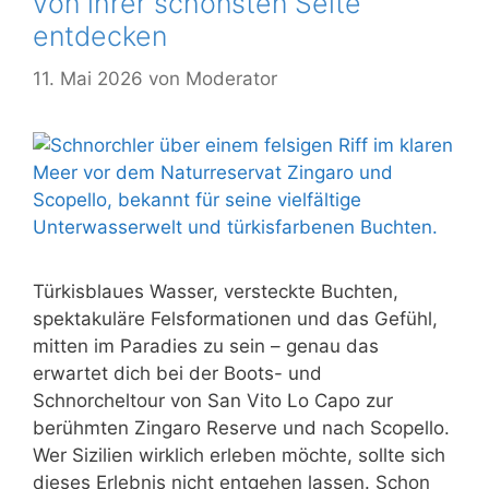
von ihrer schönsten Seite
entdecken
11. Mai 2026
von
Moderator
Türkisblaues Wasser, versteckte Buchten,
spektakuläre Felsformationen und das Gefühl,
mitten im Paradies zu sein – genau das
erwartet dich bei der Boots- und
Schnorcheltour von San Vito Lo Capo zur
berühmten Zingaro Reserve und nach Scopello.
Wer Sizilien wirklich erleben möchte, sollte sich
dieses Erlebnis nicht entgehen lassen. Schon