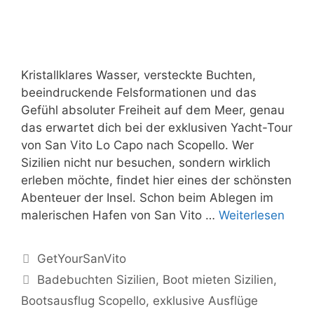
Kristallklares Wasser, versteckte Buchten,
beeindruckende Felsformationen und das
Gefühl absoluter Freiheit auf dem Meer, genau
das erwartet dich bei der exklusiven Yacht-Tour
von San Vito Lo Capo nach Scopello. Wer
Sizilien nicht nur besuchen, sondern wirklich
erleben möchte, findet hier eines der schönsten
Abenteuer der Insel. Schon beim Ablegen im
malerischen Hafen von San Vito …
Weiterlesen
Kategorien
GetYourSanVito
Schlagwörter
Badebuchten Sizilien
,
Boot mieten Sizilien
,
Bootsausflug Scopello
,
exklusive Ausflüge