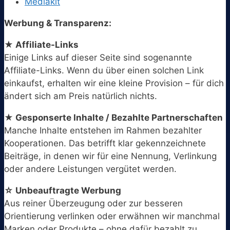
Mediakit
Werbung & Transparenz:
★ Affiliate-Links
Einige Links auf dieser Seite sind sogenannte
Affiliate-Links. Wenn du über einen solchen Link
einkaufst, erhalten wir eine kleine Provision – für dich
ändert sich am Preis natürlich nichts.
★ Gesponserte Inhalte / Bezahlte Partnerschaften
Manche Inhalte entstehen im Rahmen bezahlter
Kooperationen. Das betrifft klar gekennzeichnete
Beiträge, in denen wir für eine Nennung, Verlinkung
oder andere Leistungen vergütet werden.
☆ Unbeauftragte Werbung
Aus reiner Überzeugung oder zur besseren
Orientierung verlinken oder erwähnen wir manchmal
Marken oder Produkte – ohne dafür bezahlt zu