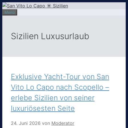
Zum
Inhalt
Menü
springen
Sizilien Luxusurlaub
Exklusive Yacht-Tour von San
Vito Lo Capo nach Scopello –
erlebe Sizilien von seiner
luxuriösesten Seite
24. Juni 2026
von
Moderator